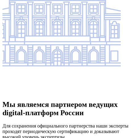
Мы являемся партнером ведущих
digital-платформ России
Для сохранения официального партнерства наши эксперты
проходят периодическую сертификацию и доказывают
высокий уровень экспертизы.