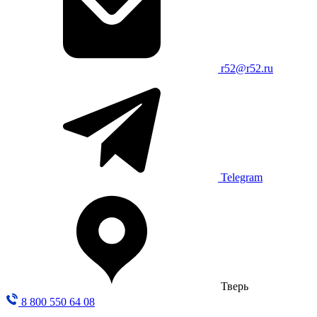
r52@r52.ru
Telegram
Тверь
8 800 550 64 08