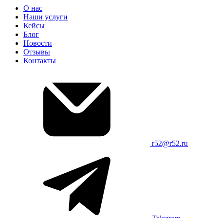
О нас
Наши услуги
Кейсы
Блог
Новости
Отзывы
Контакты
r52@r52.ru