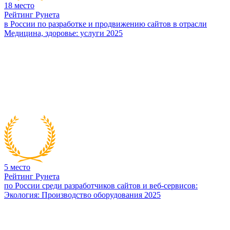
18
место
Рейтинг Рунета
в России по разработке и продвижению сайтов в отрасли
Медицина, здоровье: услуги 2025
5
место
Рейтинг Рунета
по России среди разработчиков сайтов и веб-сервисов:
Экология: Производство оборудования 2025