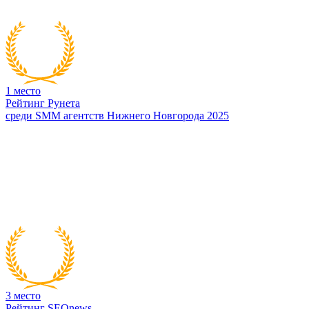
1
место
Рейтинг Рунета
среди SMM агентств Нижнего Новгорода 2025
3
место
Рейтинг SEOnews