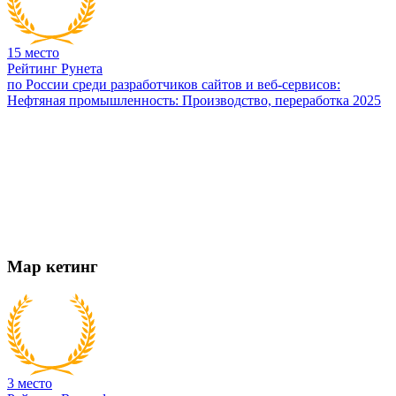
15
место
Рейтинг Рунета
по России среди разработчиков сайтов и веб-сервисов:
Нефтяная промышленность: Производство, переработка 2025
Мар
кетинг
3
место