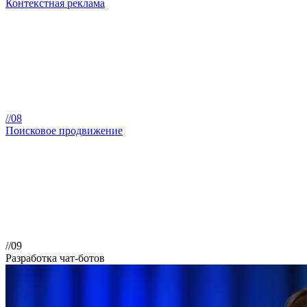
Контекстная реклама
//08
Поисковое продвижение
//09
Разработка чат-ботов