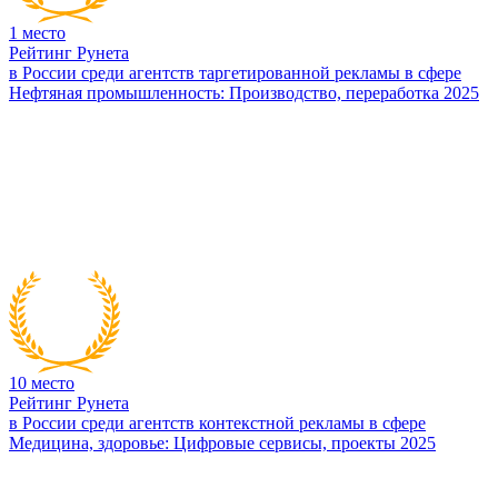
1
место
Рейтинг Рунета
в России среди агентств таргетированной рекламы в сфере
Нефтяная промышленность: Производство, переработка 2025
10
место
Рейтинг Рунета
в России среди агентств контекстной рекламы в сфере
Медицина, здоровье: Цифровые сервисы, проекты 2025