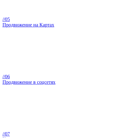
//05
Продвижение на Картах
//06
Продвижение в соцсетях
//07