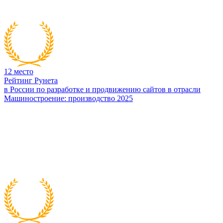
12
место
Рейтинг Рунета
в России по разработке и продвижению сайтов в отрасли
Машиностроение: производство 2025